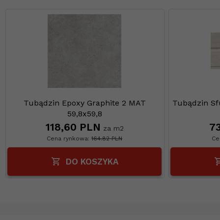
Tubądzin Epoxy Graphite 2 MAT
Tubądzin Sf
59,8x59,8
118,
60
PLN
73
za m2
Cena rynkowa:
164.82 PLN
Ce
DO KOSZYKA