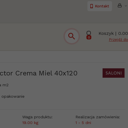
Kontakt
Koszyk |
0.00
0
Przejdź do
ector Crema Miel 40x120
a m2
 opakowanie
Waga produktu:
Realizacja zamówienia:
19.00
kg
1 - 5 dni