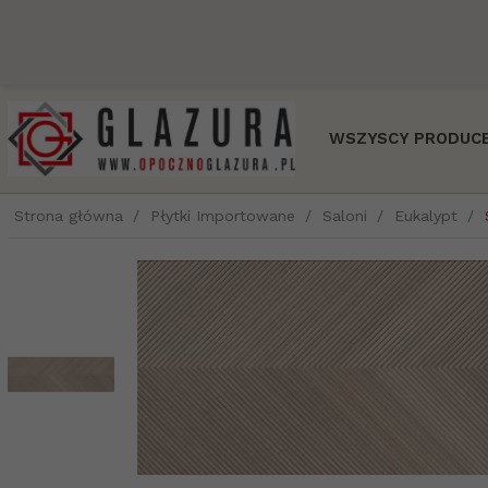
WSZYSCY PRODUCE
Strona główna
Płytki Importowane
Saloni
Eukalypt