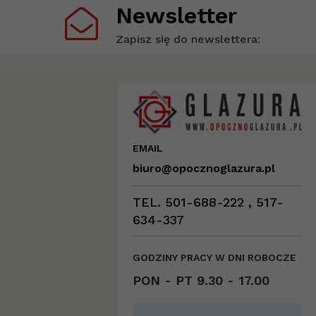
Newsletter
Zapisz się do newslettera:
EMAIL
biuro@opocznoglazura.pl
TEL. 501-688-222 , 517-
634-337
GODZINY PRACY W DNI ROBOCZE
PON - PT 9.30 - 17.00