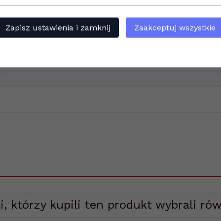
Zapisz ustawienia i zamknij
Zaakceptuj wszystkie
i, którzy kupili ten produkt wybrali rów