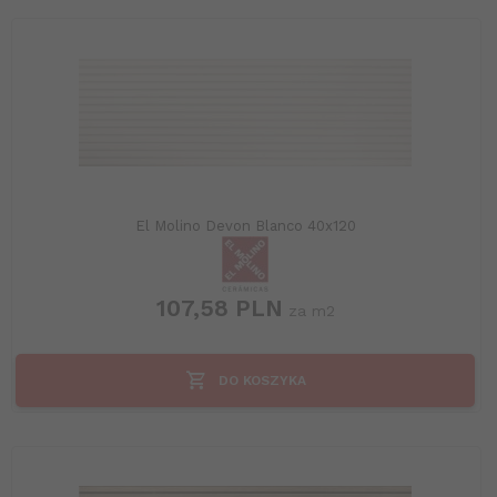
El Molino Devon Blanco 40x120
107,
58
PLN
za m2
DO KOSZYKA