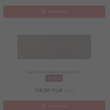
DO KOSZYKA
Saloni Vector Marron Cacao 40x120
119,
90
PLN
za m2
DO KOSZYKA