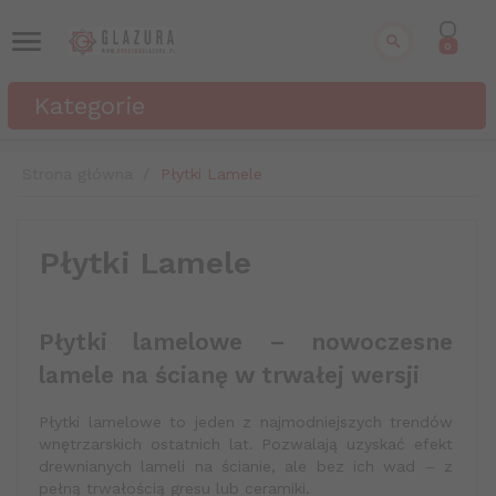
0
Kategorie
Strona główna
Płytki Lamele
Płytki Lamele
Płytki lamelowe – nowoczesne
lamele na ścianę w trwałej wersji
Płytki lamelowe to jeden z najmodniejszych trendów
wnętrzarskich ostatnich lat. Pozwalają uzyskać efekt
drewnianych lameli na ścianie, ale bez ich wad – z
pełną trwałością gresu lub ceramiki.