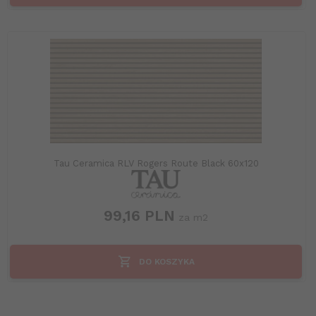
Tau Ceramica RLV Rogers Route Black 60x120
99,
16
PLN
za m2
DO KOSZYKA