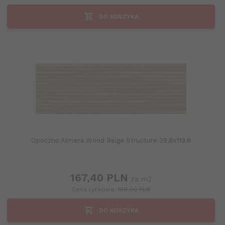
DO KOSZYKA
Opoczno Almera Wood Beige Structure 39,8x119,8
167,
40
PLN
za m2
Cena rynkowa:
199.00 PLN
DO KOSZYKA