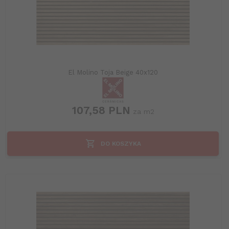
El Molino Toja Beige 40x120
107,
58
PLN
za m2
DO KOSZYKA