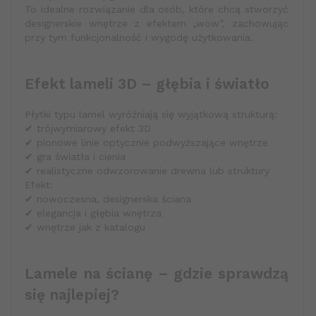
To idealne rozwiązanie dla osób, które chcą stworzyć
designerskie wnętrze z efektem „wow”, zachowując
przy tym funkcjonalność i wygodę użytkowania.
Efekt lameli 3D – głębia i światło
Płytki typu lamel wyróżniają się wyjątkową strukturą:
✔ trójwymiarowy efekt 3D
✔ pionowe linie optycznie podwyższające wnętrze
✔ gra światła i cienia
✔ realistyczne odwzorowanie drewna lub struktury
Efekt:
✔ nowoczesna, designerska ściana
✔ elegancja i głębia wnętrza
✔ wnętrze jak z katalogu
Lamele na ścianę – gdzie sprawdzą
się najlepiej?