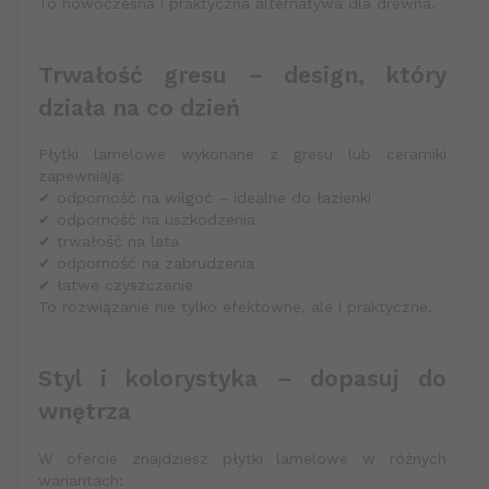
To nowoczesna i praktyczna alternatywa dla drewna.
Trwałość gresu – design, który
działa na co dzień
Płytki lamelowe wykonane z gresu lub ceramiki
zapewniają:
✔ odporność na wilgoć – idealne do łazienki
✔ odporność na uszkodzenia
✔ trwałość na lata
✔ odporność na zabrudzenia
✔ łatwe czyszczenie
To rozwiązanie nie tylko efektowne, ale i praktyczne.
Styl i kolorystyka – dopasuj do
wnętrza
W ofercie znajdziesz płytki lamelowe w różnych
wariantach: