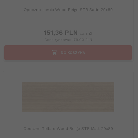
Opoczno Lamia Wood Beige STR Satin 29x89
151,
36
PLN
za m2
Cena rynkowa:
179.00 PLN
DO KOSZYKA
Opoczno Tellaro Wood Beige STR Matt 29x89