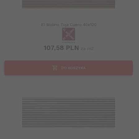
El Molino Toja Cuero 40x120
107,
58
PLN
za m2
DO KOSZYKA